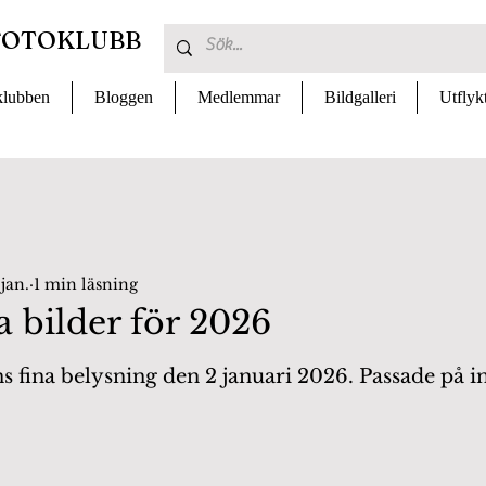
FOTOKLUBB
lubben
Bloggen
Medlemmar
Bildgalleri
Utflyk
 jan.
1 min läsning
a bilder för 2026
 av 5 stjärnor.
s fina belysning den 2 januari 2026. Passade på i