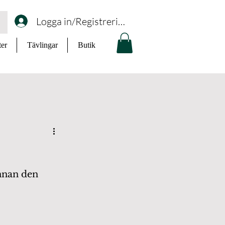
Logga in/Registrering
ter
Tävlingar
Butik
nnan den 