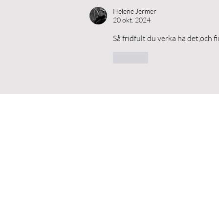
Helene Jermer
20 okt. 2024
Så fridfult du verka ha det,och f
Gilla