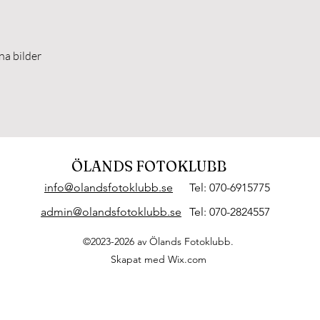
ina bilder
ÖLANDS FOTOKLUBB
info@olandsfotoklubb.se
Tel: 070-6915775
admin@olandsfotoklubb.se
Tel: 070-2824557
©2023-2026 av Ölands Fotoklubb.
Skapat med Wix.com