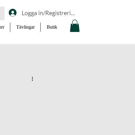
Logga in/Registrering
ter
Tävlingar
Butik