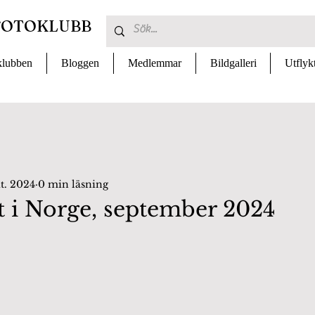
FOTOKLUBB
lubben
Bloggen
Medlemmar
Bildgalleri
Utflyk
t. 2024
0 min läsning
t i Norge, september 2024
 av 5 stjärnor.