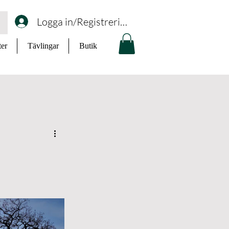
Logga in/Registrering
ter
Tävlingar
Butik