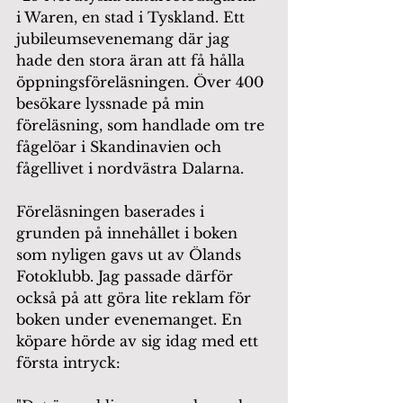
i Waren, en stad i Tyskland. Ett 
jubileumsevenemang där jag 
hade den stora äran att få hålla 
öppningsföreläsningen. Över 400 
besökare lyssnade på min 
föreläsning, som handlade om tre 
fågelöar i Skandinavien och 
fågellivet i nordvästra Dalarna.
Föreläsningen baserades i 
grunden på innehållet i boken 
som nyligen gavs ut av Ölands 
Fotoklubb. Jag passade därför 
också på att göra lite reklam för 
boken under evenemanget. En 
köpare hörde av sig idag med ett 
första intryck: