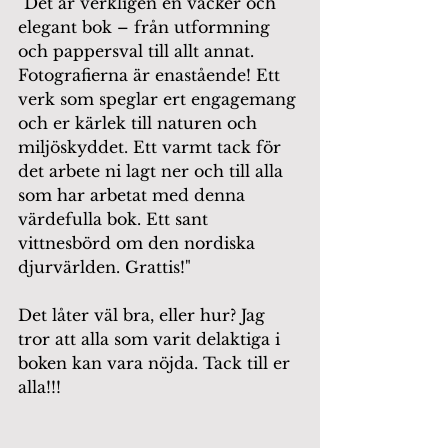
"Det är verkligen en vacker och 
elegant bok – från utformning 
och pappersval till allt annat. 
Fotografierna är enastående! Ett 
verk som speglar ert engagemang 
och er kärlek till naturen och 
miljöskyddet. Ett varmt tack för 
det arbete ni lagt ner och till alla 
som har arbetat med denna 
värdefulla bok. Ett sant 
vittnesbörd om den nordiska 
djurvärlden. Grattis!"
Det låter väl bra, eller hur? Jag 
tror att alla som varit delaktiga i 
boken kan vara nöjda. Tack till er 
alla!!!