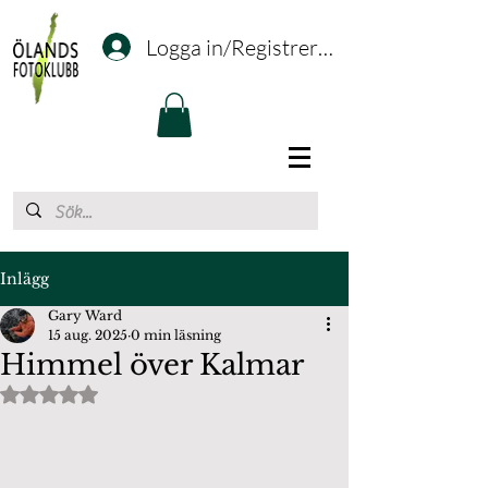
Logga in/Registrering
Inlägg
Gary Ward
15 aug. 2025
0 min läsning
Himmel över Kalmar
Betygsatt till NaN av 5 stjärnor.