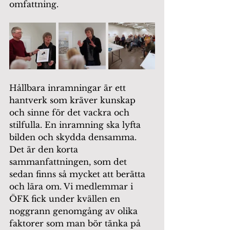
omfattning. 
Hållbara inramningar är ett 
hantverk som kräver kunskap 
och sinne för det vackra och 
stilfulla. En inramning ska lyfta 
bilden och skydda densamma. 
Det är den korta 
sammanfattningen, som det 
sedan finns så mycket att berätta 
och lära om. Vi medlemmar i 
ÖFK fick under kvällen en 
noggrann genomgång av olika 
faktorer som man bör tänka på 