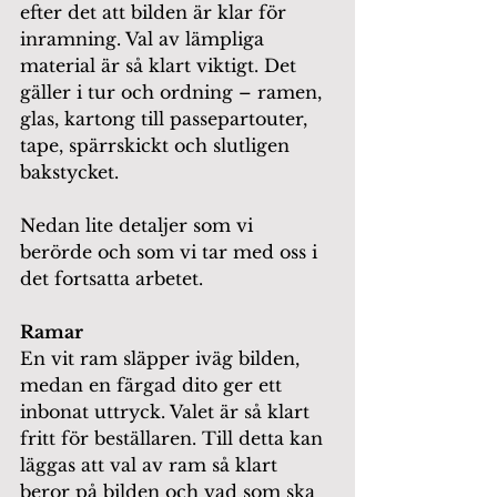
efter det att bilden är klar för 
inramning. Val av lämpliga 
material är så klart viktigt. Det 
gäller i tur och ordning – ramen, 
glas, kartong till passepartouter, 
tape, spärrskickt och slutligen 
bakstycket. 
Nedan lite detaljer som vi 
berörde och som vi tar med oss i 
det fortsatta arbetet.  
Ramar 
En vit ram släpper iväg bilden, 
medan en färgad dito ger ett 
inbonat uttryck. Valet är så klart 
fritt för beställaren. Till detta kan 
läggas att val av ram så klart 
beror på bilden och vad som ska 