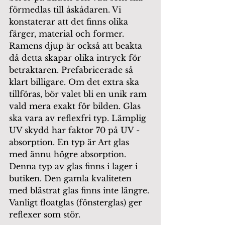
förmedlas till åskådaren. Vi 
konstaterar att det finns olika 
färger, material och former. 
Ramens djup är också att beakta 
då detta skapar olika intryck för 
betraktaren. Prefabricerade så 
klart billigare. Om det extra ska 
tillföras, bör valet bli en unik ram 
vald mera exakt för bilden. Glas 
ska vara av reflexfri typ. Lämplig 
UV skydd har faktor 70 på UV - 
absorption. En typ är Art glas 
med ännu högre absorption. 
Denna typ av glas finns i lager i 
butiken. Den gamla kvaliteten 
med blästrat glas finns inte längre. 
Vanligt floatglas (fönsterglas) ger 
reflexer som stör. 