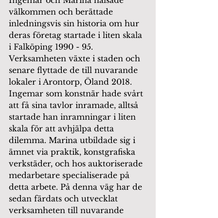
Ingemar och Marina hälsade 
välkommen och berättade 
inledningsvis sin historia om hur 
deras företag startade i liten skala 
i Falköping 1990 - 95. 
Verksamheten växte i staden och 
senare flyttade de till nuvarande 
lokaler i Arontorp, Öland 2018. 
Ingemar som konstnär hade svårt 
att få sina tavlor inramade, alltså 
startade han inramningar i liten 
skala för att avhjälpa detta 
dilemma. Marina utbildade sig i 
ämnet via praktik, konstgrafiska 
verkstäder, och hos auktoriserade 
medarbetare specialiserade på 
detta arbete. På denna väg har de 
sedan färdats och utvecklat 
verksamheten till nuvarande 