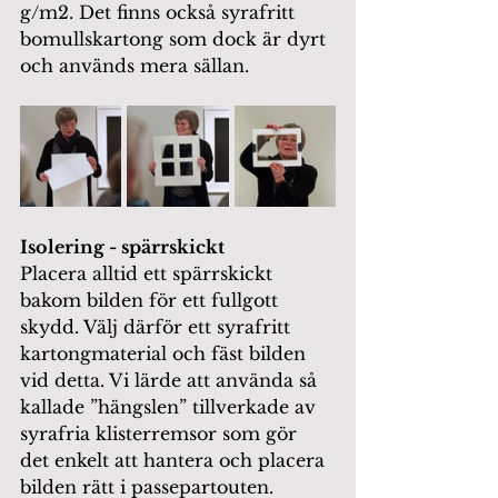
g/m2. Det finns också syrafritt 
bomullskartong som dock är dyrt 
och används mera sällan.  
Isolering - spärrskickt 
Placera alltid ett spärrskickt 
bakom bilden för ett fullgott 
skydd. Välj därför ett syrafritt 
kartongmaterial och fäst bilden 
vid detta. Vi lärde att använda så 
kallade ”hängslen” tillverkade av 
syrafria klisterremsor som gör 
det enkelt att hantera och placera 
bilden rätt i passepartouten.  