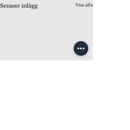
Visa alla
Senaste inlägg
Kommentarer
0.0 / 5 (0)