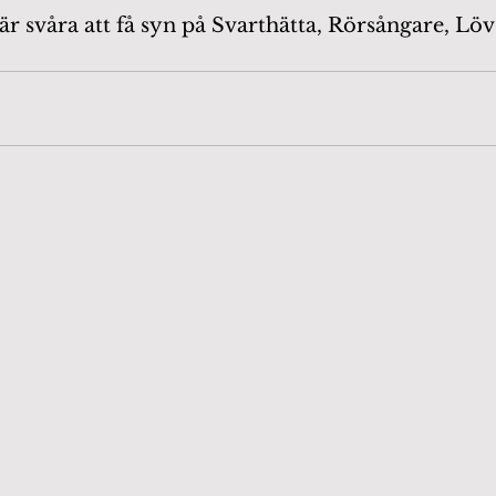
är svåra att få syn på Svarthätta, Rörsångare, Löv