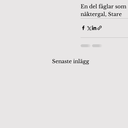
En del fåglar som 
näktergal, Stare
Senaste inlägg