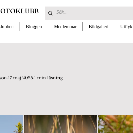
FOTOKLUBB
lubben
Bloggen
Medlemmar
Bildgalleri
Utflyk
sson
17 maj 2025
1 min läsning
 av 5 stjärnor.