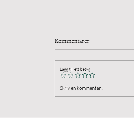
Kommentarer
Lägg till ett betyg
Gatufoto i Borgholm
Skriv en kommentar...