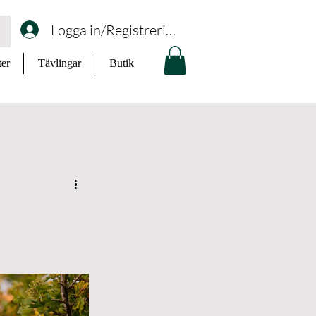
Logga in/Registrering
ter
Tävlingar
Butik