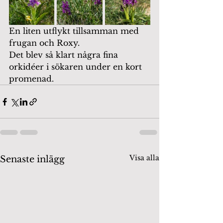
En liten utflykt tillsamman med 
frugan och Roxy.
Det blev så klart några fina 
orkidéer i sökaren under en kort 
promenad.
Visa alla
Senaste inlägg