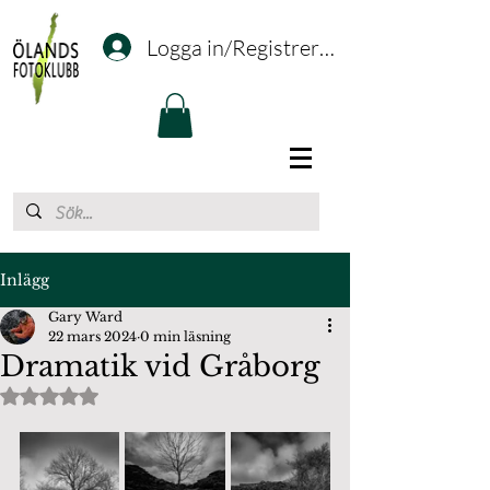
Logga in/Registrering
Inlägg
Gary Ward
22 mars 2024
0 min läsning
Dramatik vid Gråborg
Betygsatt till NaN av 5 stjärnor.