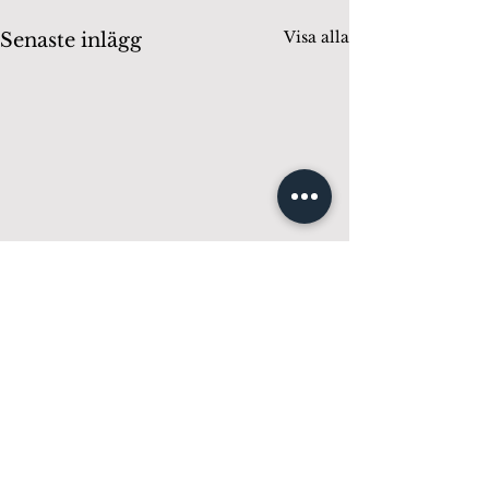
Visa alla
Senaste inlägg
Kommentarer
0.0 / 5 (0)