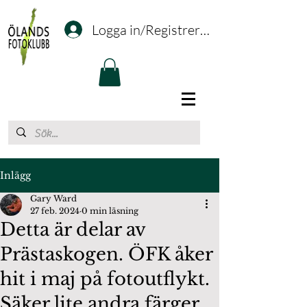
Logga in/Registrering
Inlägg
Gary Ward
27 feb. 2024
0 min läsning
Detta är delar av
Prästaskogen. ÖFK åker
hit i maj på fotoutflykt.
Säker lite andra färger