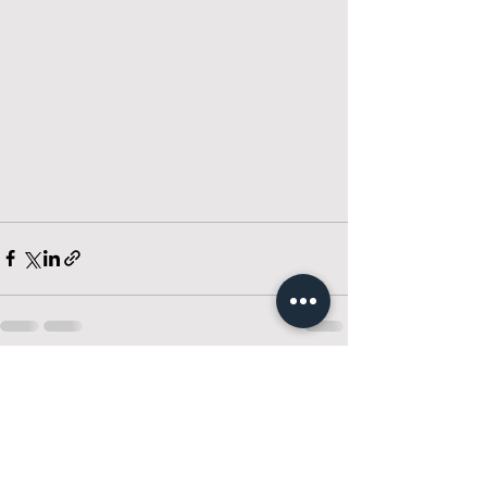
Visa alla
Senaste inlägg