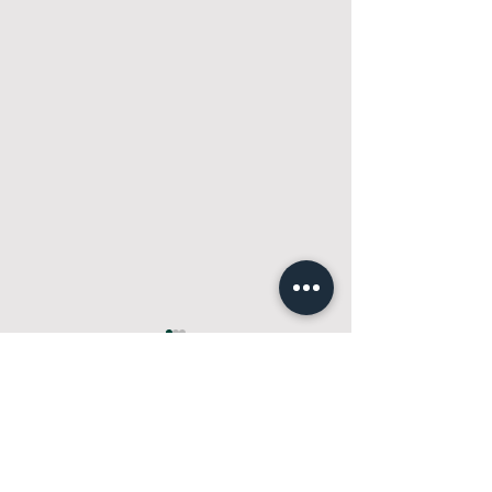
Kommentarer
0.0 / 5 (0)