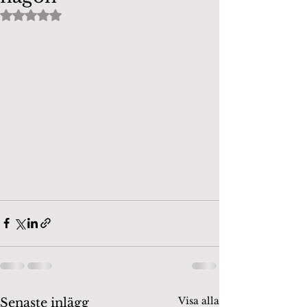
Betygsatt till NaN av 5 stjärnor.
Visa alla
Senaste inlägg