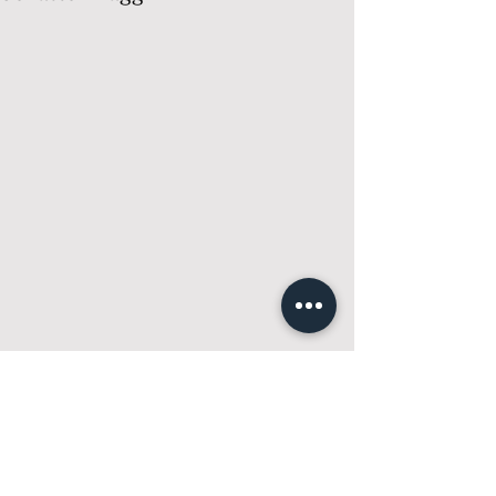
Kommentarer
0.0 / 5 (0)